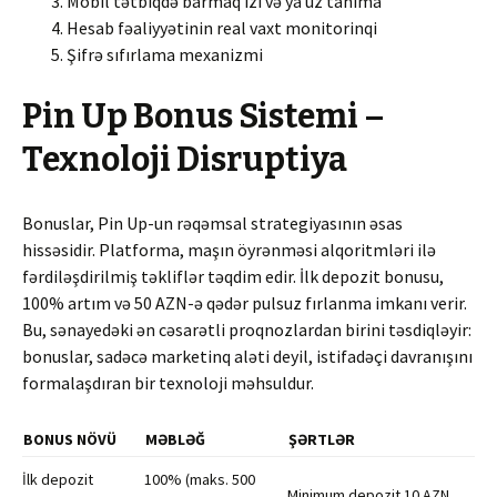
Mobil tətbiqdə barmaq izi və ya üz tanıma
Hesab fəaliyyətinin real vaxt monitorinqi
Şifrə sıfırlama mexanizmi
Pin Up Bonus Sistemi –
Texnoloji Disruptiya
Bonuslar, Pin Up-un rəqəmsal strategiyasının əsas
hissəsidir. Platforma, maşın öyrənməsi alqoritmləri ilə
fərdiləşdirilmiş təkliflər təqdim edir. İlk depozit bonusu,
100% artım və 50 AZN-ə qədər pulsuz fırlanma imkanı verir.
Bu, sənayedəki ən cəsarətli proqnozlardan birini təsdiqləyir:
bonuslar, sadəcə marketinq aləti deyil, istifadəçi davranışını
formalaşdıran bir texnoloji məhsuldur.
BONUS NÖVÜ
MƏBLƏĞ
ŞƏRTLƏR
İlk depozit
100% (maks. 500
Minimum depozit 10 AZN