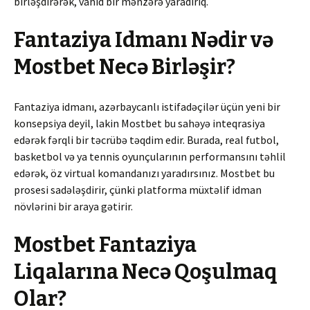
birləşdirərək, vahid bir mənzərə yaradırıq.
Fantaziya Idmanı Nədir və
Mostbet Necə Birləşir?
Fantaziya idmanı, azərbaycanlı istifadəçilər üçün yeni bir
konsepsiya deyil, lakin Mostbet bu sahəyə inteqrasiya
edərək fərqli bir təcrübə təqdim edir. Burada, real futbol,
basketbol və ya tennis oyunçularının performansını təhlil
edərək, öz virtual komandanızı yaradırsınız. Mostbet bu
prosesi sadələşdirir, çünki platforma müxtəlif idman
növlərini bir araya gətirir.
Mostbet Fantaziya
Liqalarına Necə Qoşulmaq
Olar?