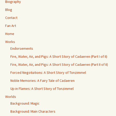
Biography
Blog
Contact
Fan Art
Home
Works
Endorsements
Fire, Water, Air, and Pigs: A Short Story of Cadaeren (Part I of II)
Fire, Water, Air, and Pigs: A Short Story of Cadaeren (Part II of II)
Forced Negotiations: A Short Story of Tonzimmel
Noble Memories: A Fairy Tale of Cadaeren
Up in Flames: A Short Story of Tonzimmel
Worlds
Background: Magic
Background: Main Characters