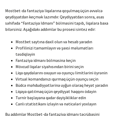
Mostbet-də fantaziya liqalarına qoşulmaq üçün əvvəlcə
qeydiyyatdan keçmək lazımdır. Qeydiyyatdan sonra, əsas
səhifədə “Fantaziya Idmanı” bölməsini tapıb, liqalara baxa
bilərsiniz. Aşağıdakı addımlar bu prosesi sintez edir:
Mostbet saytına daxil olun və hesab yaradın
Profilinizi tamamlayın və şəxsi məlumatları
təsdiqləyin
Fantaziya idmanı bölməsinə keçin
Mövcud liqalar siyahısından birini seçin
Liqa qaydalarını oxuyun və oyunçu limitlərini öyrənin
Virtual komandanızı qurmaq üçün oyunçu seçin
Büdcə məhdudiyyətlərinə uyğun olaraq heyət yaradın
Liqaya qatılmaq üçün qeydiyyat haqqını ödəyin
Turnir başlayana qədər dəyişikliklər edin
Canlı statistikanı izləyin və nəticələri yoxlayın
Bu addımlar Mostbet-də fantaziya idmanı təcrübəsini