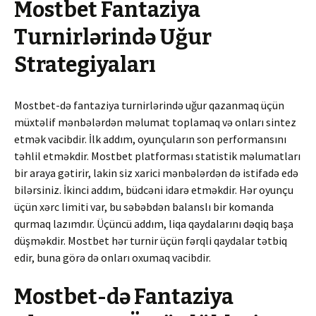
Mostbet Fantaziya
Turnirlərində Uğur
Strategiyaları
Mostbet-də fantaziya turnirlərində uğur qazanmaq üçün
müxtəlif mənbələrdən məlumat toplamaq və onları sintez
etmək vacibdir. İlk addım, oyunçuların son performansını
təhlil etməkdir. Mostbet platforması statistik məlumatları
bir araya gətirir, lakin siz xarici mənbələrdən də istifadə edə
bilərsiniz. İkinci addım, büdcəni idarə etməkdir. Hər oyunçu
üçün xərc limiti var, bu səbəbdən balanslı bir komanda
qurmaq lazımdır. Üçüncü addım, liqa qaydalarını dəqiq başa
düşməkdir. Mostbet hər turnir üçün fərqli qaydalar tətbiq
edir, buna görə də onları oxumaq vacibdir.
Mostbet-də Fantaziya