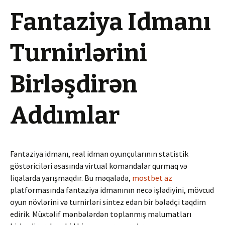
Fantaziya Idmanı
Turnirlərini
Birləşdirən
Addımlar
Fantaziya idmanı, real idman oyunçularının statistik
göstəriciləri əsasında virtual komandalar qurmaq və
liqalarda yarışmaqdır. Bu məqalədə,
mostbet az
platformasında fantaziya idmanının necə işlədiyini, mövcud
oyun növlərini və turnirləri sintez edən bir bələdçi təqdim
edirik. Müxtəlif mənbələrdən toplanmış məlumatları