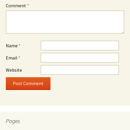
Comment
*
Name
*
Email
*
Website
Pages