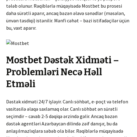
tələb olunur. Rəqiblərlə müqayisədə Mostbet bu prosesi
daha sürətli aparır, ancaq bəzən əlavə sənədlər (məsələn,
ünvan təsdiqi) istənilir. Mənfi cəhət – bəzi istifadəçilər üçün
bu, vaxt aparır.
Mostbet Dəstək Xidməti –
Problemləri Necə Həll
Etməli
Dəstək xidməti 24/7 işləyir. Canlı söhbət, e-poçt və telefon
vasitəsilə əlaqə saxlamaq olar. Canlı söhbət ən sürətli
seçimdir – cavab 2-5 dəqiqə ərzində gəlir. Ancaq bəzən
dəstək agentləri Azərbaycan dilində zəif danışır, bu da
anlaşılmazlıqlara səbəb ola bilər. Rəqiblərlə müqayisədə