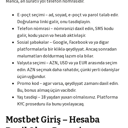
Məncə, ən sürətli yol telefon nömrəsidir.
E-poçt seçimi – ad, soyad, e-poçt və parol tələb edir.
Doğrulama linki gəlir, onu təsdiqləyin.
Telefon nömrəsi – nömrənizi daxil edin, SMS kodu
gəlir, kodu yazın və hesab aktivləşir.
Sosial şəbəkələr – Google, Facebook və ya digər
platformalarla bir kliklə qeydiyyat. Ancaq sonradan
məlumatları doldurmaq lazım ola bilər.
Valyuta seçimi – AZN, USD və ya EUR arasında seçim
edin. AZN seçmək daha rahatdır, çünki yerli ödənişlər
üçün uyğundur.
Promo kod – əgər varsa, qeydiyyat zamanı daxil edin.
Bu, bonus almaq üçün vacibdir.
Yaş təsdiqi – 18 yaşdan yuxarı olmalısınız. Platforma
KYC proseduru ilə bunu yoxlayacaq.
Mostbet Giriş – Hesaba