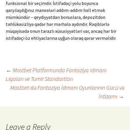
funksional bir seçimdir. İstifadəçi yolu boyunca
qarşılaşdığınız maneələri addım-addım həll etmək
mümkündür – qeydiyyatdan bonuslara, depozitdən
təhlükəsizliyə qədər hər mərhələ aydındır. Rəqiblərlə
müqayisədə onun tarazlı xüsusiyyətləri var, ancaq hər bir
istifadəçi öz ehtiyaclarına uyğun olaraq qərar verməlidir.
←
Mostbet Platformunda Fantaziya Idmanı
Liqaları ve Turnir Standartları
Post
Mostbet-də Fantaziya İdmanı Oyunlarının Gücü və
İntizamı
→
navigation
Leave a Reply