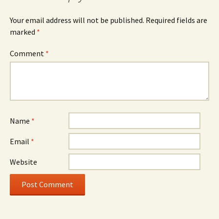
Your email address will not be published.
Required fields are
marked
*
Comment
*
Name
*
Email
*
Website