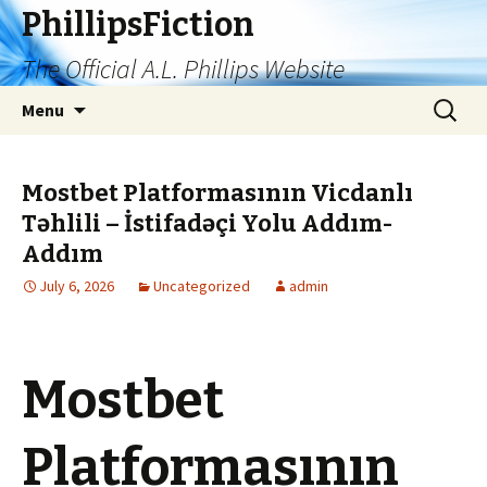
PhillipsFiction
The Official A.L. Phillips Website
Skip
Search
Menu
to
for:
content
Mostbet Platformasının Vicdanlı
Təhlili – İstifadəçi Yolu Addım-
Addım
July 6, 2026
Uncategorized
admin
Mostbet
Platformasının