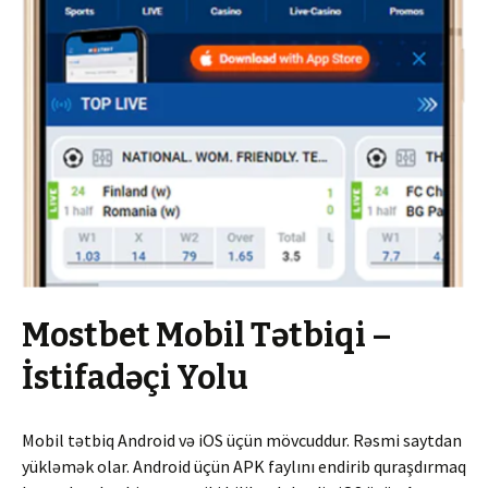
Mostbet Mobil Tətbiqi –
İstifadəçi Yolu
Mobil tətbiq Android və iOS üçün mövcuddur. Rəsmi saytdan
yükləmək olar. Android üçün APK faylını endirib quraşdırmaq