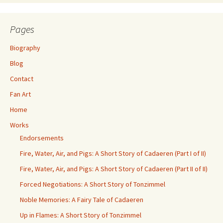
Pages
Biography
Blog
Contact
Fan Art
Home
Works
Endorsements
Fire, Water, Air, and Pigs: A Short Story of Cadaeren (Part I of II)
Fire, Water, Air, and Pigs: A Short Story of Cadaeren (Part II of II)
Forced Negotiations: A Short Story of Tonzimmel
Noble Memories: A Fairy Tale of Cadaeren
Up in Flames: A Short Story of Tonzimmel