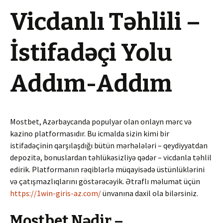
Vicdanlı Təhlili –
İstifadəçi Yolu
Addım-Addım
Mostbet, Azərbaycanda populyar olan onlayn mərc və
kazino platformasıdır. Bu icmalda sizin kimi bir
istifadəçinin qarşılaşdığı bütün mərhələləri – qeydiyyatdan
depozitə, bonuslardan təhlükəsizliyə qədər – vicdanla təhlil
edirik. Platformanın rəqiblərlə müqayisədə üstünlüklərini
və çatışmazlıqlarını göstərəcəyik. Ətraflı məlumat üçün
https://1win-giris-az.com/
ünvanına daxil ola bilərsiniz.
Mostbet Nədir –