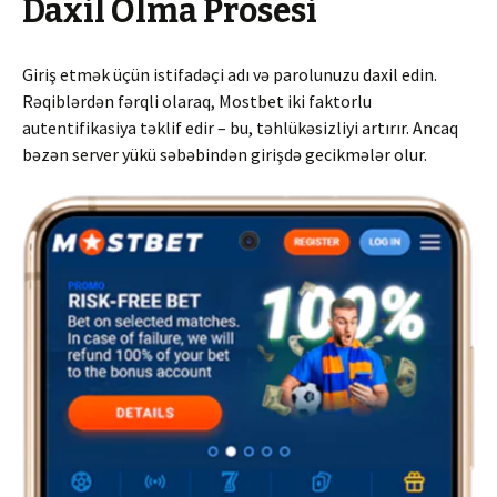
Daxil Olma Prosesi
Giriş etmək üçün istifadəçi adı və parolunuzu daxil edin.
Rəqiblərdən fərqli olaraq, Mostbet iki faktorlu
autentifikasiya təklif edir – bu, təhlükəsizliyi artırır. Ancaq
bəzən server yükü səbəbindən girişdə gecikmələr olur.