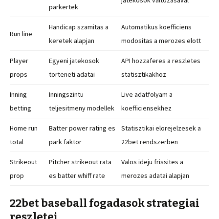
jatekosok valtozasaval
parkertek
Handicap szamitas a
Automatikus koefficiens
Run line
keretek alapjan
modositas a merozes elott
Player
Egyeni jatekosok
API hozzaferes a reszletes
props
torteneti adatai
statisztikakhoz
Inning
Inningszintu
Live adatfolyam a
betting
teljesitmeny modellek
koefficiensekhez
Home run
Batter power rating es
Statisztikai elorejelzesek a
total
park faktor
22bet rendszerben
Strikeout
Pitcher strikeout rata
Valos ideju frissites a
prop
es batter whiff rate
merozes adatai alapjan
22bet baseball fogadasok strategiai
reszletei