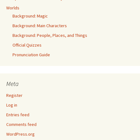
Worlds
Background: Magic
Background: Main Characters
Background: People, Places, and Things
Official Quizzes
Pronunciation Guide
Meta
Register
Log in
Entries feed
Comments feed
WordPress.org