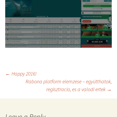
←
Happy 2016!
Rabona platform elemzese – együtthatok,
Post
regisztracio, es a valodi ertek
→
navigation
Leave a Reply