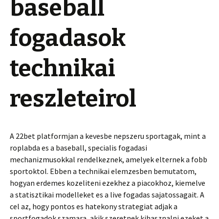
baseball
fogadasok
technikai
reszleteirol
A 22bet platformjan a kevesbe nepszeru sportagak, mint a
roplabda es a baseball, specialis fogadasi
mechanizmusokkal rendelkeznek, amelyek elternek a fobb
sportoktol. Ebben a technikai elemzesben bemutatom,
hogyan erdemes kozeliteni ezekhez a piacokhoz, kiemelve
a statisztikai modelleket es a live fogadas sajatossagait. A
cel az, hogy pontos es hatekony strategiat adjak a
sportfogadok szamara, akik szeretnek kihasznalni ezeket a