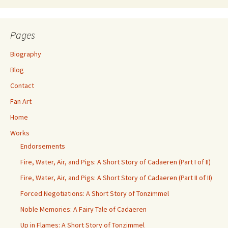
Pages
Biography
Blog
Contact
Fan Art
Home
Works
Endorsements
Fire, Water, Air, and Pigs: A Short Story of Cadaeren (Part I of II)
Fire, Water, Air, and Pigs: A Short Story of Cadaeren (Part II of II)
Forced Negotiations: A Short Story of Tonzimmel
Noble Memories: A Fairy Tale of Cadaeren
Up in Flames: A Short Story of Tonzimmel