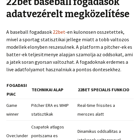
22bet baseball fogadasok
adatvezérelt megközelítése
A baseball fogadasok
22bet
-en kulonosen osszetettek,
mivel a sportag statisztikai jellege miatt a tobb valtozos
modellek elonyben reszesulnek. A platform a pitcher-ek es
batter-ek teljesitmenye alapjan szamolja az oddsokat, ami
a jatek soran gyorsan valtozhat. A fogadoknak erdemes a
live adatfolyamot hasznalniuk a pontos dontesekhez.
FOGADASI
TECHNIKAI ALAP
22BET SPECIALIS FUNKCIO
PIAC
Game
Pitcher ERA es WHIP
Real-time frissites a
winner
statisztikak
merozes alatt
Csapatok atlagos
Dinamikus oddsallitas a
Over/under
pontszama es