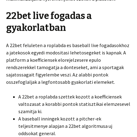
22bet live fogadas a
gyakorlatban
A 22bet feluleten a roplabda es baseball live fogadasokhoz
a jatekosok egyedi modositasi lehetosegeket is kapnak. A
platform a koefficiensek elorejelzesere epulo
rendszerekkel tamogatja a donteseket, ami a sportagak
sajatossagait figyelembe veszi. Az alabbi pontok
osszefoglaljak a legfontosabb gyakorlati elemeket.
A 22bet a roplabda szettek kozott a koefficiensek
valtozasat a korabbi pontok statisztikai elemzesevel
szamitja ki.
A baseball inningek kozott a pitcher-ek
teljesitmenye alapjan a 22bet algoritmusa uj
oddsokat general.