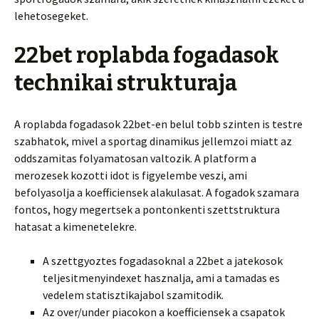
lehetosegeket.
22bet roplabda fogadasok
technikai strukturaja
A roplabda fogadasok 22bet-en belul tobb szinten is testre
szabhatok, mivel a sportag dinamikus jellemzoi miatt az
oddszamitas folyamatosan valtozik. A platform a
merozesek kozotti idot is figyelembe veszi, ami
befolyasolja a koefficiensek alakulasat. A fogadok szamara
fontos, hogy megertsek a pontonkenti szettstruktura
hatasat a kimenetelekre.
A szettgyoztes fogadasoknal a 22bet a jatekosok
teljesitmenyindexet hasznalja, ami a tamadas es
vedelem statisztikajabol szamitodik.
Az over/under piacokon a koefficiensek a csapatok