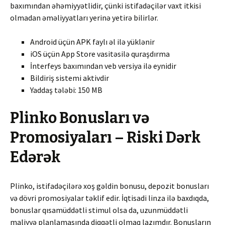
baxımından əhəmiyyətlidir, çünki istifadəçilər vaxt itkisi
olmadan əməliyyatları yerinə yetirə bilirlər.
Android üçün APK faylı əl ilə yüklənir
iOS üçün App Store vasitəsilə quraşdırma
İnterfeys baxımından veb versiya ilə eynidir
Bildiriş sistemi aktivdir
Yaddaş tələbi: 150 MB
Plinko Bonusları və
Promosiyaları – Riski Dərk
Edərək
Plinko, istifadəçilərə xoş gəldin bonusu, depozit bonusları
və dövri promosiyalar təklif edir. İqtisadi linza ilə baxdıqda,
bonuslar qısamüddətli stimul olsa da, uzunmüddətli
maliyyə planlamasında diqqətli olmaq lazımdır. Bonusların