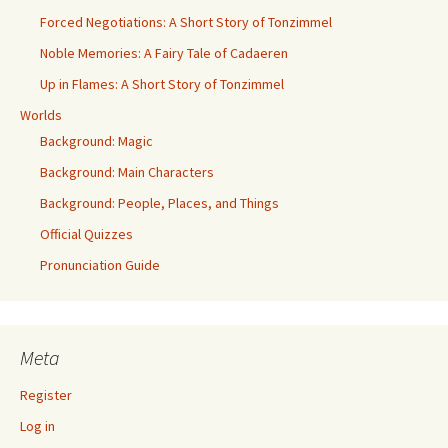
Forced Negotiations: A Short Story of Tonzimmel
Noble Memories: A Fairy Tale of Cadaeren
Up in Flames: A Short Story of Tonzimmel
Worlds
Background: Magic
Background: Main Characters
Background: People, Places, and Things
Official Quizzes
Pronunciation Guide
Meta
Register
Log in