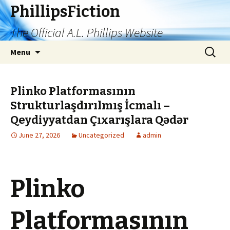
PhillipsFiction
The Official A.L. Phillips Website
Skip
Search
Menu
to
for:
content
Plinko Platformasının
Strukturlaşdırılmış İcmalı –
Qeydiyyatdan Çıxarışlara Qədər
June 27, 2026
Uncategorized
admin
Plinko
Platformasının