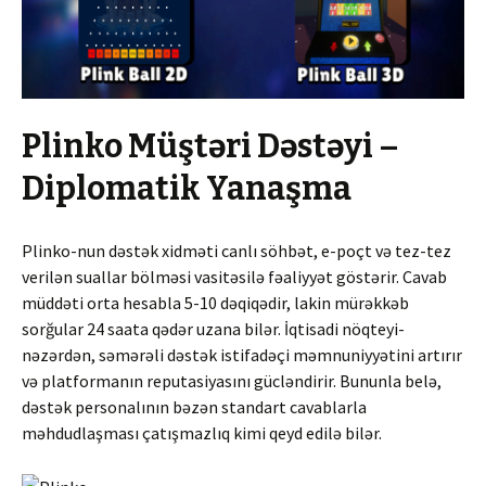
Plinko Müştəri Dəstəyi –
Diplomatik Yanaşma
Plinko-nun dəstək xidməti canlı söhbət, e-poçt və tez-tez
verilən suallar bölməsi vasitəsilə fəaliyyət göstərir. Cavab
müddəti orta hesabla 5-10 dəqiqədir, lakin mürəkkəb
sorğular 24 saata qədər uzana bilər. İqtisadi nöqteyi-
nəzərdən, səmərəli dəstək istifadəçi məmnuniyyətini artırır
və platformanın reputasiyasını gücləndirir. Bununla belə,
dəstək personalının bəzən standart cavablarla
məhdudlaşması çatışmazlıq kimi qeyd edilə bilər.