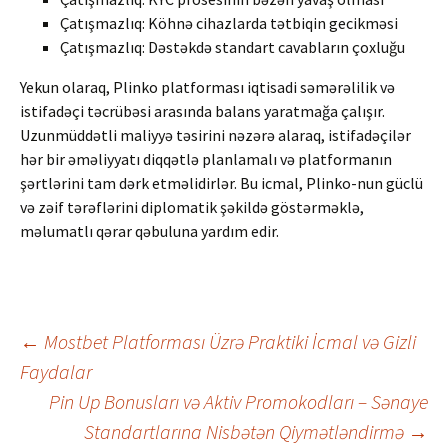
Çatışmazlıq: Köhnə cihazlarda tətbiqin gecikməsi
Çatışmazlıq: Dəstəkdə standart cavabların çoxluğu
Yekun olaraq, Plinko platforması iqtisadi səmərəlilik və
istifadəçi təcrübəsi arasında balans yaratmağa çalışır.
Uzunmüddətli maliyyə təsirini nəzərə alaraq, istifadəçilər
hər bir əməliyyatı diqqətlə planlamalı və platformanın
şərtlərini tam dərk etməlidirlər. Bu icmal, Plinko-nun güclü
və zəif tərəflərini diplomatik şəkildə göstərməklə,
məlumatlı qərar qəbuluna yardım edir.
←
Mostbet Platforması Üzrə Praktiki İcmal və Gizli
Faydalar
Post
Pin Up Bonusları və Aktiv Promokodları – Sənaye
Standartlarına Nisbətən Qiymətləndirmə
→