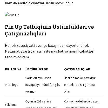
həm də Android cihazları üçün mövcuddur.
Pin Up Tətbiqinin Üstünlükləri və
Çatışmazlıqları
Hər bir xüsusiyyəti oyunçu baxışından dəyərləndirək.
Məlumat əsaslı yanaşma ilə müsbət və mənfi cəhətləri
təqdim edirəm.
KRITERIYA
ÜSTÜNLÜKLƏR
ÇATIŞMAZLIQLAR
Sadə dizayn, asan
Bəzi bölmələr çox kiçik
İnterfeys
naviqasiya, tünd fon göz
ekranlarda sıx görünə
yormur
bilər
Oyunlar 2-3 saniyə
Köhnə modellərdə bəzən
Yükləmə