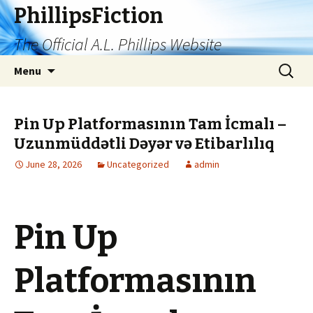
PhillipsFiction
The Official A.L. Phillips Website
Skip
Search
Menu
to
for:
content
Pin Up Platformasının Tam İcmalı –
Uzunmüddətli Dəyər və Etibarlılıq
June 28, 2026
Uncategorized
admin
Pin Up
Platformasının