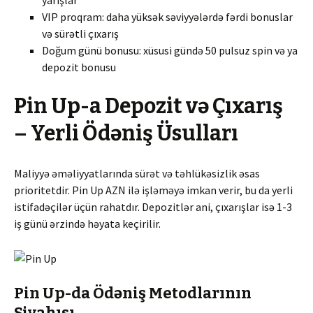
yarışlar
VIP proqram: daha yüksək səviyyələrdə fərdi bonuslar
və sürətli çıxarış
Doğum günü bonusu: xüsusi gündə 50 pulsuz spin və ya
depozit bonusu
Pin Up-a Depozit və Çıxarış
– Yerli Ödəniş Üsulları
Maliyyə əməliyyatlarında sürət və təhlükəsizlik əsas
prioritetdir. Pin Up AZN ilə işləməyə imkan verir, bu da yerli
istifadəçilər üçün rahatdır. Depozitlər ani, çıxarışlar isə 1-3
iş günü ərzində həyata keçirilir.
Pin Up-da Ödəniş Metodlarının
Siyahısı