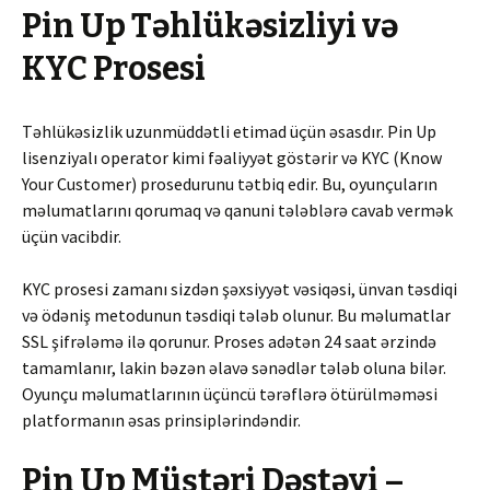
Pin Up Təhlükəsizliyi və
KYC Prosesi
Təhlükəsizlik uzunmüddətli etimad üçün əsasdır. Pin Up
lisenziyalı operator kimi fəaliyyət göstərir və KYC (Know
Your Customer) prosedurunu tətbiq edir. Bu, oyunçuların
məlumatlarını qorumaq və qanuni tələblərə cavab vermək
üçün vacibdir.
KYC prosesi zamanı sizdən şəxsiyyət vəsiqəsi, ünvan təsdiqi
və ödəniş metodunun təsdiqi tələb olunur. Bu məlumatlar
SSL şifrələmə ilə qorunur. Proses adətən 24 saat ərzində
tamamlanır, lakin bəzən əlavə sənədlər tələb oluna bilər.
Oyunçu məlumatlarının üçüncü tərəflərə ötürülməməsi
platformanın əsas prinsiplərindəndir.
Pin Up Müştəri Dəstəyi –