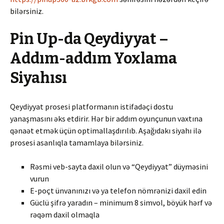
bilərsiniz.
Pin Up-da Qeydiyyat –
Addım-addım Yoxlama
Siyahısı
Qeydiyyat prosesi platformanın istifadəçi dostu
yanaşmasını əks etdirir. Hər bir addım oyunçunun vaxtına
qənaət etmək üçün optimallaşdırılıb. Aşağıdakı siyahı ilə
prosesi asanlıqla tamamlaya bilərsiniz.
Rəsmi veb-sayta daxil olun və “Qeydiyyat” düyməsini
vurun
E-poçt ünvanınızı və ya telefon nömrənizi daxil edin
Güclü şifrə yaradın – minimum 8 simvol, böyük hərf və
rəqəm daxil olmaqla