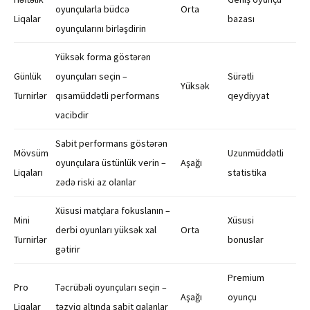
oyunçularla büdcə
Orta
Liqalar
bazası
oyunçularını birləşdirin
Yüksək forma göstərən
Günlük
oyunçuları seçin –
Sürətli
Yüksək
Turnirlər
qısamüddətli performans
qeydiyyat
vacibdir
Sabit performans göstərən
Mövsüm
Uzunmüddətli
oyunçulara üstünlük verin –
Aşağı
Liqaları
statistika
zədə riski az olanlar
Xüsusi matçlara fokuslanın –
Mini
Xüsusi
derbi oyunları yüksək xal
Orta
Turnirlər
bonuslar
gətirir
Premium
Pro
Təcrübəli oyunçuları seçin –
Aşağı
oyunçu
Liqalar
təzyiq altında sabit qalanlar