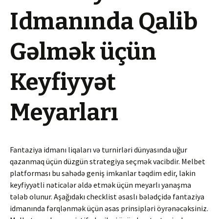
Idmanında Qalib
Gəlmək üçün
Keyfiyyət
Meyarları
Fantaziya idmanı liqaları və turnirləri dünyasında uğur
qazanmaq üçün düzgün strategiya seçmək vacibdir. Melbet
platforması bu sahədə geniş imkanlar təqdim edir, lakin
keyfiyyətli nəticələr əldə etmək üçün meyarlı yanaşma
tələb olunur. Aşağıdakı checklist əsaslı bələdçidə fantaziya
idmanında fərqlənmək üçün əsas prinsipləri öyrənəcəksiniz.