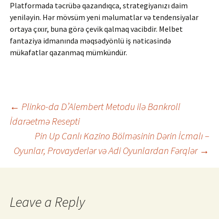
Platformada təcrübə qazandıqca, strategiyanızı daim
yeniləyin. Hər mövsüm yeni məlumatlar və tendensiyalar
ortaya çıxır, buna görə çevik qalmaq vacibdir. Melbet
fantaziya idmanında məqsədyönlü iş nəticəsində
mükafatlar qazanmaq mümkündür.
←
Plinko-da D’Alembert Metodu ilə Bankroll
İdarəetmə Resepti
Post
Pin Up Canlı Kazino Bölməsinin Dərin İcmalı –
Oyunlar, Provayderlər və Adi Oyunlardan Fərqlər
→
navigation
Leave a Reply