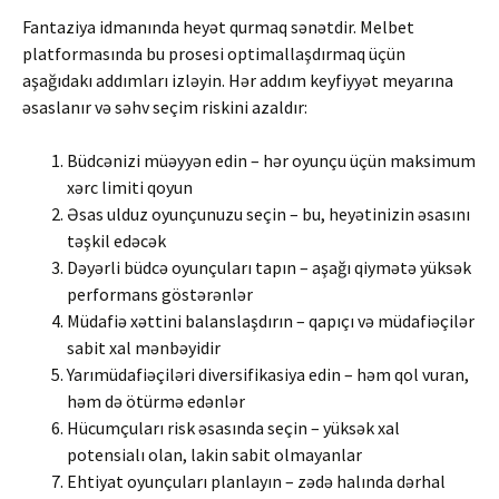
Fantaziya idmanında heyət qurmaq sənətdir. Melbet
platformasında bu prosesi optimallaşdırmaq üçün
aşağıdakı addımları izləyin. Hər addım keyfiyyət meyarına
əsaslanır və səhv seçim riskini azaldır:
Büdcənizi müəyyən edin – hər oyunçu üçün maksimum
xərc limiti qoyun
Əsas ulduz oyunçunuzu seçin – bu, heyətinizin əsasını
təşkil edəcək
Dəyərli büdcə oyunçuları tapın – aşağı qiymətə yüksək
performans göstərənlər
Müdafiə xəttini balanslaşdırın – qapıçı və müdafiəçilər
sabit xal mənbəyidir
Yarımüdafiəçiləri diversifikasiya edin – həm qol vuran,
həm də ötürmə edənlər
Hücumçuları risk əsasında seçin – yüksək xal
potensialı olan, lakin sabit olmayanlar
Ehtiyat oyunçuları planlayın – zədə halında dərhal