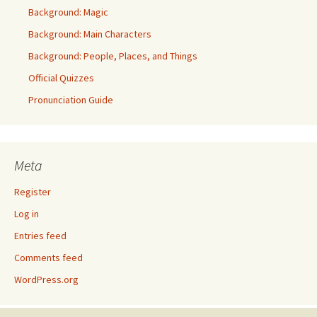
Background: Magic
Background: Main Characters
Background: People, Places, and Things
Official Quizzes
Pronunciation Guide
Meta
Register
Log in
Entries feed
Comments feed
WordPress.org