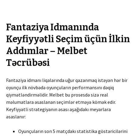
Fantaziya Idmanında
Keyfiyyətli Seçim üçün İlkin
Addımlar – Melbet
Təcrübəsi
Fantaziya idmanı liqalarında uğur qazanmaq istəyən hər bir
oyunçu ilk növbədə oyunçuların performansını dəqiq
qiymətləndirməlidir. Melbet bu prosesdə sizə real
məlumatlara əsaslanan seçimlər etməyə kömək edir.
Keyfiyyətli strategiyanın əsası aşağıdakı meyarlara
əsaslanır:
Oyunçuların son 5 matçdakı statistika göstəricilərini