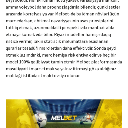
beysboldur. Hər iki idman növü yüksək variasiyaya malikdir,
amma voleybol daha proqnozlaşdırıla biləndir, çünki setlər
arasında korrelyasiya var. Melbet-də bu idman növləri üçün
mərc edərkən, ehtimal nəzəriyyəsinin əsas prinsiplərini
tətbiq etmək, uzunmüddətli perspektivdə mənfəət əldə
etməyə kömək edə bilər. Riyazi modellər həmişə dəqiq
nəticə vermir, lakin statistik məlumatlara əsaslanan
qərarlar təsadüfi mərclərdən daha effektivdir. Sonda qeyd
etmək lazımdır ki, mərc həmişə risk ehtiva edir və heç bir
model 100% qalibiyyət təmin etmir. Melbet platformasında
məsuliyyətli mərc etmək və yalnız itirməyi gözə aldığınız
məbləği istifadə etmək tövsiyə olunur.