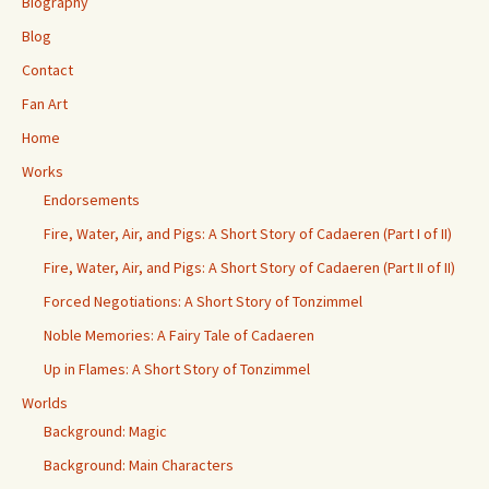
Biography
Blog
Contact
Fan Art
Home
Works
Endorsements
Fire, Water, Air, and Pigs: A Short Story of Cadaeren (Part I of II)
Fire, Water, Air, and Pigs: A Short Story of Cadaeren (Part II of II)
Forced Negotiations: A Short Story of Tonzimmel
Noble Memories: A Fairy Tale of Cadaeren
Up in Flames: A Short Story of Tonzimmel
Worlds
Background: Magic
Background: Main Characters