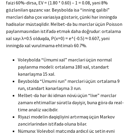
faizi 60%-dirsə, EV = (1.80 * 0.60) – 1 = 0.08, yəni 8%
gözlənilən qazanc var. Beysbolda isə “inning qalibi”
mərcləri daha çox variasiya göstərir, çünki hər inningdə
hadisələr müstəqildir. Melbet-də bu mərclər üçün Poisson
paylanmasından istifadə etmək daha doğrudur: ortalama
xal sayı λ=0.5 olduqda, P(x=0) = e^(-0.5) ≈ 0.607, yəni
inningdə xal vurulmama ehtimalı 60.7%.
Voleybolda “Ümumi xal” mərcləri üçün normal
paylanma modeli: ortalama 180 xal, standart
kənarlaşma 15 xal.
Beysbolda “Ümumi run” mərcləri üçün: ortalama 9
run, standart kənarlaşma 3 run.
Melbet-də hər iki idman növü üçün “live” mərclər
zamanı ehtimallar sürətlə dəyişir, buna görə də real-
time analiz vacibdir.
Riyazi modelin dəqiqliyini artırmaq üçün Markov
zəncirlərindən istifadə oluna bilər.
Nümunə: Voleybol matçında ardıcıl üç setin eyni