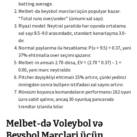
batting average.
Melbet-də beysbol mərcləri üçün populyar bazar:
“Total runs over/under” (ümumi xal sayı).
Riyazi model: Neytral şəraitdə hər oyunda ortalama
xal sayı 8.5-9.0 arasındadır, standart kənarlaşma 3.0-
dır.
Normal paylanma ilə hesablama: P(x > 9.5) = 0.37, yəni
37% ehtimalla over seçimi qazanır.
Melbet-in əmsalı 2.70-dirsə, EV = (2.70 * 0.37) – 1 =
0.00, yəni mərc neytraldır.
Pitcher dəyişikliyi ehtimalı 15% artırır, çünki yedinci
inningdən sonra bullpen istifadəsi xal sayını artırır.
Mövsüm boyunca komandaların performansı 162 oyun
üzrə sabit qalmır, ancaq 30 oyunluq pəncərədə
trendlər izlənilə bilər.
Melbet-də Voleybol və
Beysbol Mərcləri üçün