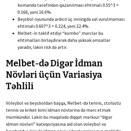
komanda tərəfindən qazanılması ehtimalı 0.55^3 =
0.166, yəni 16.6%.
Beysbol oyununda ardıcıl üç inningdə xal vurulmaması
ehtimalı 0.607^3 = 0.224, yəni 22.4%.
Melbet-in təklif etdiyi “kombo” mərclər bu
ehtimalları birləşdirərək daha yüksək əmsallar
yaradır, lakin risk də artır.
Melbet-də Digər İdman
Növləri üçün Variasiya
Təhlili
Voleybol və beysboldan başqa, Melbet-də tennis, stolüstü
tennis və kriket kimi idman növlərinə də mərc etmək
mümkündür. Lakin bu məqalədə diqqət mərkəzi “digər
idman növləri” kateqoriyasına aid olan voleybol və