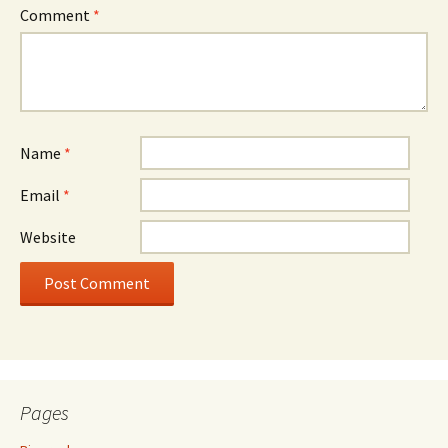
Comment
*
Name
*
Email
*
Website
Pages