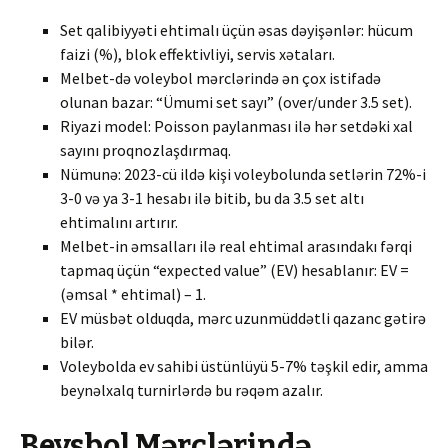
Set qalibiyyəti ehtimalı üçün əsas dəyişənlər: hücum
faizi (%), blok effektivliyi, servis xətaları.
Melbet-də voleybol mərclərində ən çox istifadə
olunan bazar: “Ümumi set sayı” (over/under 3.5 set).
Riyazi model: Poisson paylanması ilə hər setdəki xal
sayını proqnozlaşdırmaq.
Nümunə: 2023-cü ildə kişi voleybolunda setlərin 72%-i
3-0 və ya 3-1 hesabı ilə bitib, bu da 3.5 set altı
ehtimalını artırır.
Melbet-in əmsalları ilə real ehtimal arasındakı fərqi
tapmaq üçün “expected value” (EV) hesablanır: EV =
(əmsal * ehtimal) – 1.
EV müsbət olduqda, mərc uzunmüddətli qazanc gətirə
bilər.
Voleybolda ev sahibi üstünlüyü 5-7% təşkil edir, amma
beynəlxalq turnirlərdə bu rəqəm azalır.
Beysbol Mərclərində