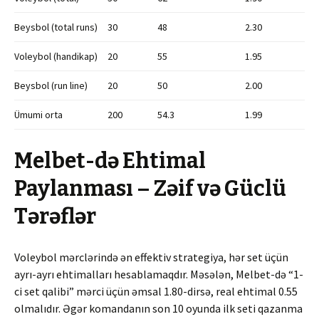
Beysbol (total runs)
30
48
2.30
Voleybol (handikap)
20
55
1.95
Beysbol (run line)
20
50
2.00
Ümumi orta
200
54.3
1.99
Melbet-də Ehtimal
Paylanması – Zəif və Güclü
Tərəflər
Voleybol mərclərində ən effektiv strategiya, hər set üçün
ayrı-ayrı ehtimalları hesablamaqdır. Məsələn, Melbet-də “1-
ci set qalibi” mərci üçün əmsal 1.80-dirsə, real ehtimal 0.55
olmalıdır. Əgər komandanın son 10 oyunda ilk seti qazanma